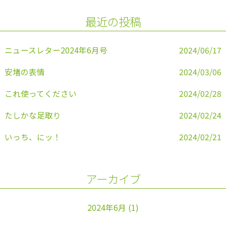
o
最近の投稿
o
k
ニュースレター2024年6月号
2024/06/17
安堵の表情
2024/03/06
これ使ってください
2024/02/28
たしかな足取り
2024/02/24
いっち、にッ！
2024/02/21
アーカイブ
2024年6月
(1)