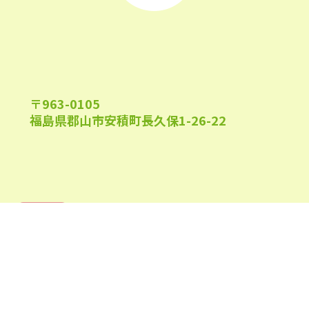
2022年9月
(21)
2022年8月
(21)
2022年7月
(25)
〒963-0105
2022年6月
(22)
福島県郡山市安積町長久保1-26-22
2022年5月
(23)
2022年4月
(24)
2022年3月
(26)
午前9:00～午後6:00
受付時間
(日祝及び、当院指定休業日を除く)
2022年2月
(21)
2022年1月
(23)
2021年12月
(23)
0120-944-315
TEL