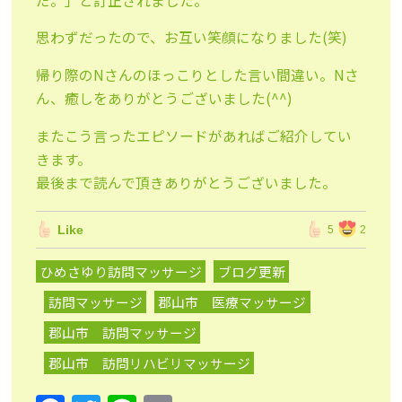
だ。」と訂正されました。
思わずだったので、お互い笑顔になりました(笑)
帰り際のNさんのほっこりとした言い間違い。Nさ
ん、癒しをありがとうございました(^^)
またこう言ったエピソードがあればご紹介してい
きます。
最後まで読んで頂きありがとうございました。
Like
5
2
ひめさゆり訪問マッサージ
ブログ更新
訪問マッサージ
郡山市 医療マッサージ
郡山市 訪問マッサージ
郡山市 訪問リハビリマッサージ