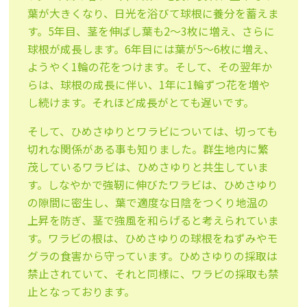
葉が大きくなり、日光を浴びて球根に養分を蓄えま
す。5年目、茎を伸ばし葉も2～3枚に増え、さらに
球根が成長します。6年目には葉が5～6枚に増え、
ようやく1輪の花をつけます。そして、その翌年か
らは、球根の成長に伴い、1年に1輪ずつ花を増や
し続けます。それほど成長がとても遅いです。
そして、ひめさゆりとワラビについては、切っても
切れな関係がある事も知りました。群生地内に繁
茂しているワラビは、ひめさゆりと共生していま
す。しなやかで強靭に伸びたワラビは、ひめさゆり
の隙間に密生し、葉で適度な日陰をつくり地温の
上昇を防ぎ、茎で強風を和らげると考えられていま
す。ワラビの根は、ひめさゆりの球根をねずみやモ
グラの食害から守っています。ひめさゆりの採取は
禁止されていて、それと同様に、ワラビの採取も禁
止となっております。