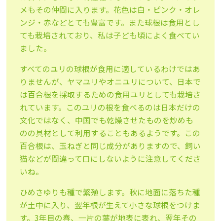
メもその仲間に入ります。花色は白・ピンク・オレ
ンジ・赤などとても豊富です。また球根は食用とし
ても栽培されており、私は子ども頃によく食べてい
ました。
すべてのユリの球根が食用に適しているわけではあ
りませんが、ヤマユリやオニユリについて、日本で
は百合根を採取するための食用ユリとしても栽培さ
れています。このユリの根を食べるのは日本だけの
文化ではなく、中国でも乾燥させたものを炒めも
のの具材として利用することもあるようです。この
百合根は、玉ねぎと同じ成分がありますので、飼い
猫などが間違って口にしないように注意してくださ
いね。
ひめさゆりも種で繁殖します。秋に地面に落ちた種
が土中に入り、翌年根が生えて小さな球根をつけま
す。3年目の春、一片の葉が地表に表れ、翌年その