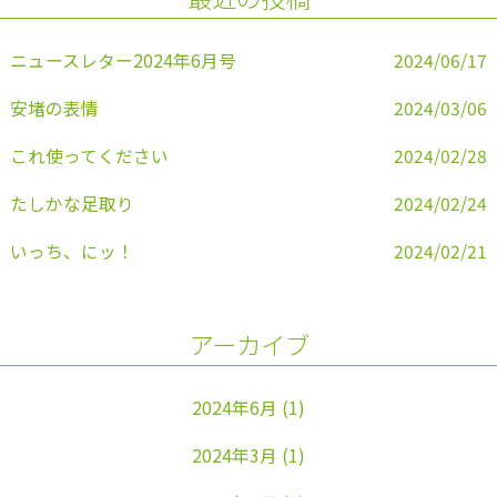
o
k
ニュースレター2024年6月号
2024/06/17
安堵の表情
2024/03/06
これ使ってください
2024/02/28
たしかな足取り
2024/02/24
いっち、にッ！
2024/02/21
アーカイブ
2024年6月
(1)
2024年3月
(1)