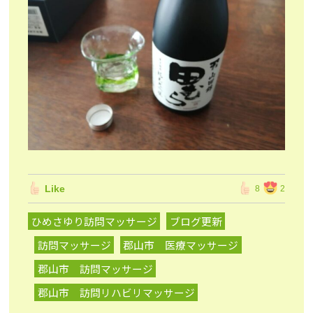
Like
8
2
ひめさゆり訪問マッサージ
ブログ更新
訪問マッサージ
郡山市 医療マッサージ
郡山市 訪問マッサージ
郡山市 訪問リハビリマッサージ