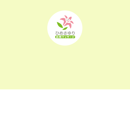
2022年10月
(25)
2022年9月
(21)
2022年8月
(21)
2022年7月
(25)
2022年6月
(22)
2022年5月
(23)
2022年4月
(24)
2022年3月
(26)
〒963-0105
2022年2月
(21)
福島県郡山市安積町長久保1-26-22
2022年1月
(23)
2021年12月
(23)