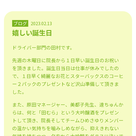
ブログ
2023.02.13
嬉しい誕生日
ドライバー部門の田村です。
先週の木曜日に院長から１日早い誕生日のお祝い
を頂きました。誕生日当日は仕事が休みでしたの
で、１日早く綺麗なお花とスターバックスのコーヒ
ー２パックのプレゼントなど沢山準備して頂きま
した。
また、原田マネージャー、美都子先生、達ちゅんか
らは、何と「田むら」という大吟醸酒をプレゼン
トして頂き、院長そしてチームひめさゆりメンバー
の温かい気持ちを噛みしめながら、抑えきれない