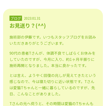
ブログ
2023.01.31
お見送り？(^^)
施術部の伊藤です。いつもスタッフブログをお読み
いただきありが
とうございます。
90代の患者Tさんが、体調不良でしばらくお休みを
していたので
すが、今月に入り、約1ヶ月半振りに
施術再開となりました。
本当に良かったです。
とは言え、ようやく回復の兆しが見えてきたという
感じなので、今
は寝た切りに近い状態です。Tさん
は愛猫Tちゃんと一緒に暮らし
ているのですが、先
日、こんなことがありました。
Tさんの元へ伺うと、その時間は愛猫のTちゃんも