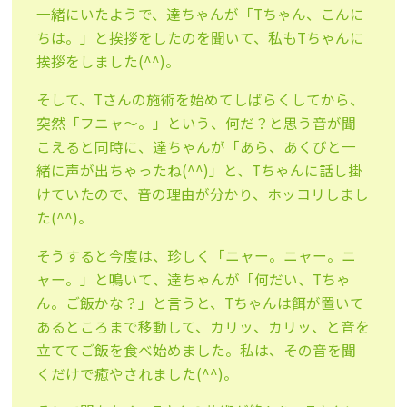
一緒にいたよう
で、達ちゃんが「Tちゃん、こんに
ちは。」
と挨拶をしたのを聞いて、私もTちゃんに
挨拶をしました(^^)
。
そして、Tさんの施術を始めてしばらくしてから、
突然「フニャ～
。」という、何だ？と思う音が聞
こえると同時に、達ちゃんが「あ
ら、あくびと一
緒に声が出ちゃったね(^^)」と、Tちゃんに話
し掛
けていたので、音の理由が分かり、ホッコリしまし
た(^^)
。
そうすると今度は、珍しく「ニャー。ニャー。ニ
ャー。」と鳴いて
、達ちゃんが「何だい、Tちゃ
ん。ご飯かな？」と言うと、
Tちゃんは餌が置いて
あるところまで移動して、カリッ、カリッ、
と音を
立ててご飯を食べ始めました。私は、その音を聞
くだけで癒
やされました(^^)。