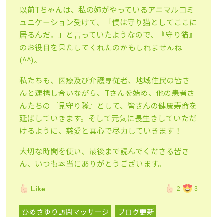
以前Tちゃんは、私の姉がやっているアニマルコミ
ュニケーション
受けて、「僕は守り猫としてここに
居るんだ。」
と言っていたようなので、『守り猫』
のお役目を果たしてくれたのかもしれませんね
(^^)。
私たちも
、医療及び介護専従者、地域住民の皆さ
んと連携し合いながら、
Tさんを始め、他の患者さ
んたちの『見守り隊』として、皆さんの
健康寿命を
延ばしていきます。そして元気に長生きしていただ
けるように、慈愛と真
心で尽力していきます！
大切な時間を使い、最後まで読んでくださる皆さ
ん、いつも本当に
ありがとうございます。
Like
2
3
ひめさゆり訪問マッサージ
ブログ更新