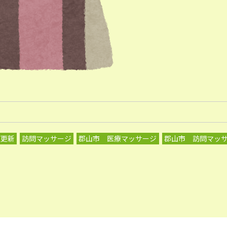
グ更新
訪問マッサージ
郡山市 医療マッサージ
郡山市 訪問マッ