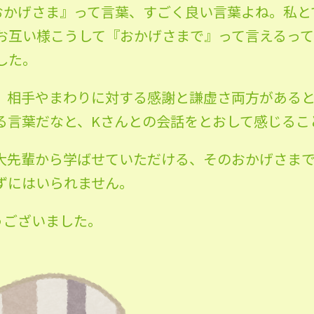
おかげさま』って言葉、すごく良い言葉よね。私と
お互い様こうして『おかげさまで』って言えるって
した。
、相手やまわりに対する感謝と謙虚さ両方がある
る言葉だなと、Kさんとの会話をとおして感じるこ
大先輩から学ばせていただける、そのおかげさま
ずにはいられません。
うございました。