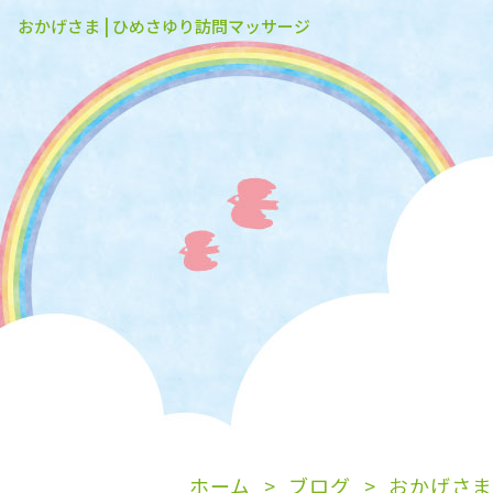
おかげさま | ひめさゆり訪問マッサージ
ホーム
ブログ
おかげさま