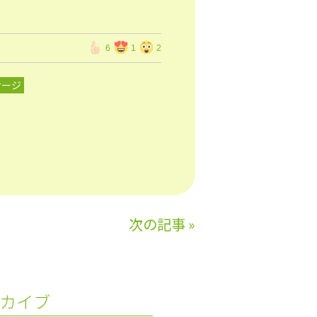
6
1
2
サージ
次の記事
»
カイブ