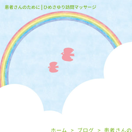
患者さんのために | ひめさゆり訪問マッサージ
ホーム
ブログ
患者さんの