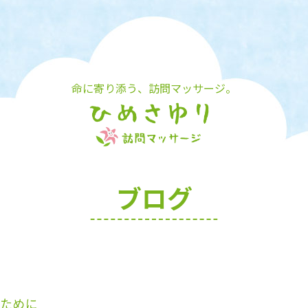
命に寄り添う、訪問マッサージ。
ブログ
ために