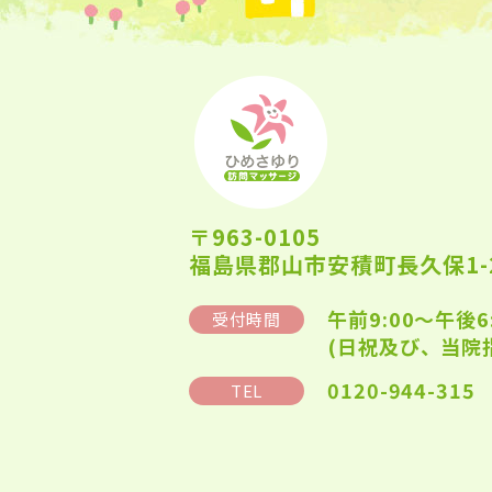
〒963-0105
福島県郡山市安積町長久保1-2
午前9:00～午後6
受付時間
(日祝及び、当院
0120-944-315
TEL