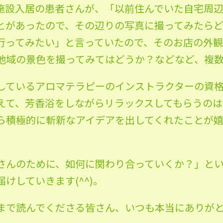
施設入居の患者さんが、「以前住んでいた自宅周
とがあったので、その辺りの写真に撮ってみたら
行ってみたい」と言っていたので、そのお店の外
地域の景色を撮ってみてはどうか？などなど、複
しているアロマテラピーのインストラクターの資
えて、芳香浴をしながらリラックスしてもらうのは
ら積極的に斬新なアイデアを出してくれたことが
さんのために、如何に関わり合っていくか？」と
けしていきます(^^)。
まで読んでくださる皆さん、いつも本当にありが