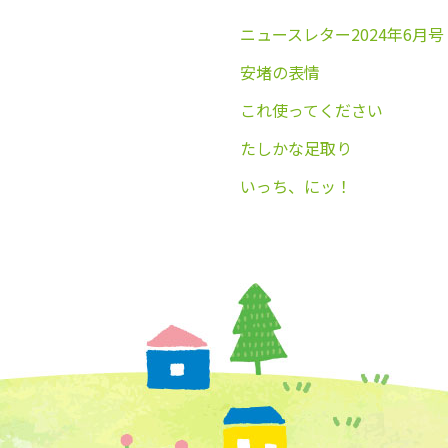
ニュースレター2024年6月号
安堵の表情
これ使ってください
たしかな足取り
いっち、にッ！