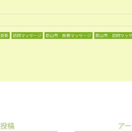
グ更新
訪問マッサージ
郡山市 医療マッサージ
郡山市 訪問マッ
の投稿
アー