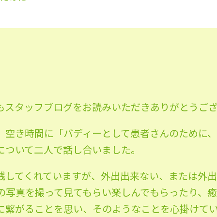
もスタッフブログをお読みいただきありがとうご
、空き時間に「バディーとして患者さんのために
について二人で話し合いました。
践してくれていますが、外出出来ない、または外
の写真を撮って見てもらい楽しんでもらったり、
に繋がることを思い、そのようなことを心掛けて