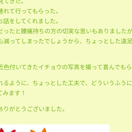
見てきた。
連れて行ってもらった。
お話をしてくれました。
だったと腰痛持ちの方の切実な思いもありました
も減ってしまったでしょうから、ちょっとした遠
色付いてきたイチョウの写真を撮って喜んでもらお
れるように、ちょっとした工夫で、どういうふう
てみます！
ありがとうございました。