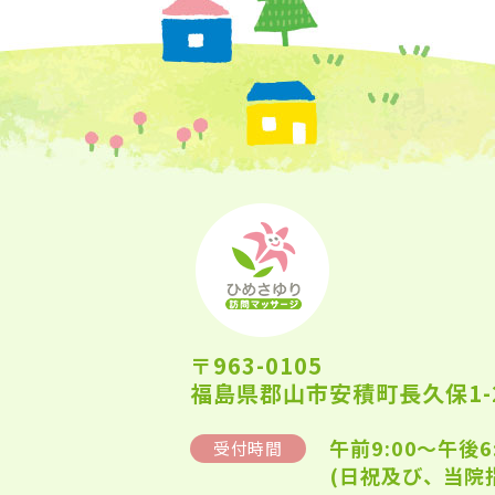
〒963-0105
福島県郡山市安積町長久保1-2
午前9:00～午後6
受付時間
(日祝及び、当院