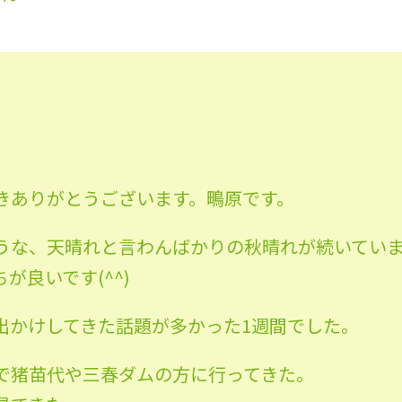
きありがとうございます。鴫原です。
うな、天晴れと言わんばかりの秋晴れが続いてい
が良いです(^^)
出かけしてきた話題が多かった1週間でした。
で猪苗代や三春ダムの方に行ってきた。