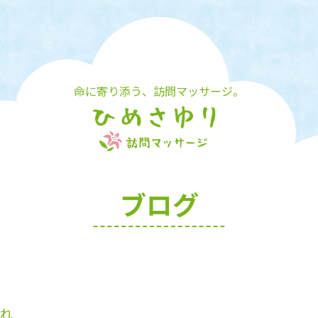
命に寄り添う、訪問マッサージ。
ブログ
れ