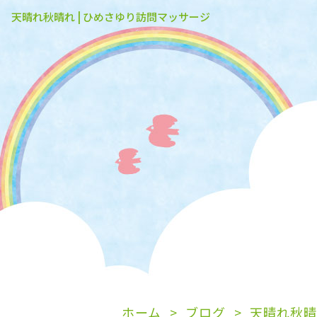
天晴れ秋晴れ | ひめさゆり訪問マッサージ
ホーム
ブログ
天晴れ秋晴