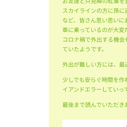
お友達と只見線の紅葉を
スカイラインの方に孫に
など、皆さん思い思いに
車に乗っているのが大変
コロナ禍で外出する機会
ていたようです。
外出が難しい方には、最近
少しでも安らぐ時間を作
イアンドエラーしていっ
最後まで読んでいただき