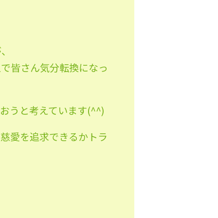
が、
足で皆さん気分転換になっ
うと考えています(^^)
に慈愛を追求できるかトラ