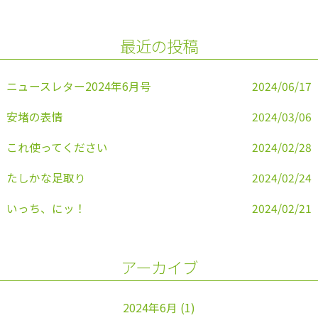
b
o
最近の投稿
o
k
ニュースレター2024年6月号
2024/06/17
安堵の表情
2024/03/06
これ使ってください
2024/02/28
たしかな足取り
2024/02/24
いっち、にッ！
2024/02/21
アーカイブ
2024年6月
(1)