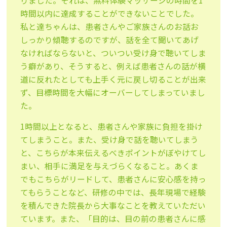
りました。それは、無料体験マッサージの時間を1
時間以内に達成することができないことでした。
私と達ちゃんは、患者さんやご家族さんのお話お
しっかり傾聴するのですが、話を全て聞いてあげ
なければならないと、ついつい受け身で聴いてしま
う癖があり、そうすると、例えば患者さんの話が横
道に反れたとしても上手く元に戻し切ることが出来
ず、目標時間を大幅にオーバーしてしまっていまし
た。
1時間以上となると、患者さんや家族に負担を掛け
てしまうこと。また、受け身で話を聴いてしまう
と、こちらが本来伝えるべきポイントがぼやけてし
まい、相手に満足を与えづらくなること。あくま
でもこちらがリードして、患者さんに安心感を持っ
てもらうことなど、研修の中では、長年現場で経験
を積んできた院長から大事なことを教えていただい
ています。また、「目的は、目の前の患者さんに感