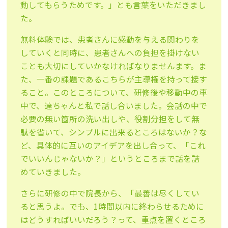
動してもらうためです。」とも言葉をいただきまし
た。
無料体験では、患者さんに感動を与える関わりを
していくと同時に、患者さんへの負担を掛けない
ことも大切にしていかなければなりませんます。ま
た、一番の課題であるこちらが主導権を持って接す
ること。このところについて、研修後や移動中の車
中で、達ちゃんと私で話し合いました。会話の中で
必要の無い箇所の洗い出しや、役割分担をして無
駄を省いて、シンプルに出来るところはないか？な
ど、具体的に互いのアイデアを出し合って、「これ
でいいんじゃないか？」というところまで話を詰
めていきました。
さらに研修の中で院長から、「最善は尽くしてい
ると思うよ。でも、1時間以内に終わらせるために
はどうすればいいだろう？って、重点を置くところ