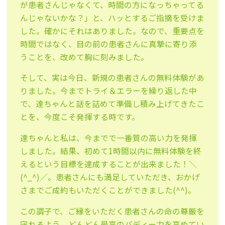
が患者さんじゃなくて、時間の方になっちゃってる
んじゃないかな？」と、ハッとするご指摘を受けま
した。確かにそれはありました。なので、重要点を
時間ではなく、目の前の患者さんに真摯に寄り添
うことを、改めて胸に刻みました。
そして、実は今日、新規の患者さんの無料体験があ
りました。今までトライ＆エラーを繰り返した中
で、達ちゃんと話を詰めて準備し積み上げてきたこ
とを、今度こそ発揮する時です。
達ちゃんと私は、今までで一番質の高い力を発揮
しました。結果、初めて1時間以内に無料体験を終
えるという目標を達成することが出来ました！＼
(^_^)／。患者さんにも満足していただき、おかげ
さまでご成約もいただくことができました(^^)。
この調子で、ご縁をいただく患者さんの命の尊厳を
守れるよう、どんどん最高のバディー力を高めてい