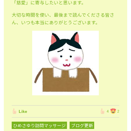
「慈愛」に寄与したいと思います。
大切な時間を使い、最後まで読んでくださる皆さ
ん、いつも本当にありがとうございます。
Like
4
2
ひめさゆり訪問マッサージ
ブログ更新