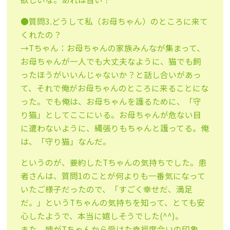
●質問3.どうして私（お母ちゃん）のところに来て
くれたの？
→Tちゃん：お母ちゃんの家族みんなが集まって、
お母ちゃんが一人でも大丈夫なように、猫でも飼
ったほうがいいんじゃないか？と話し合いがあっ
て、それで俺がお母ちゃんのところに来ることにな
った。でも俺は、お母ちゃんを護るために、「守
り猫」としてここにいる。お母ちゃんが危ない目
に遭わないように、縄張りもちゃんと護ってる。俺
は、「守り猫」なんだ。
というのが、要約したTちゃんの気持ちでした。患
者さんは、質問1のことが何よりも一番気になって
いたご様子だったので、「すごく幸せだ、満足
だ。」というTちゃんの気持ちを知って、とても安
心したようで、本当に嬉しそうでした(^^)。
また、姉がTちゃんから受けた幸福度合いの印象