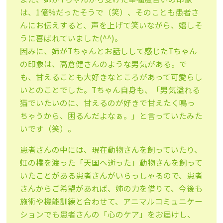
は、1億%だったそうで（笑）、そのことも患者さ
んにお伝えすると、声を上げて笑いながら、嬉しそ
うに喜ばれていました(^^)。
因みに、姉がTちゃんとお話しして感じたTちゃん
の印象は、高倉健さんのような男気がある。で
も、甘えることも大好きなところがあって可愛らし
いとのことでした。Tちゃん自身も、「男気溢れる
猫でいたいのに、甘えるのが好きで甘えたく鳴っ
ちゃうから、困るんだよなぁ。」と言っていたみた
いです（笑）。
患者さんの中には、現在動物さんを飼っていたり、
虹の橋を渡った「天国へ逝った」動物さんを飼って
いたことがある患者さんがいらっしゃるので、患者
さんからご希望があれば、姉の力を借りて、今後も
施術や機能訓練と合わせて、アニマルコミュニケー
ションでも患者さんの「心のケア」をお届けし、