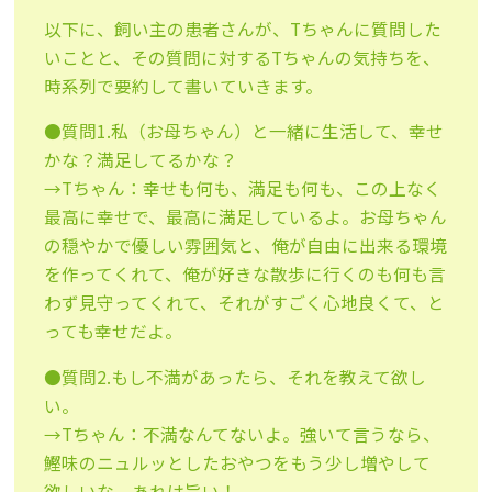
以下に、飼い主の患者さんが、Tちゃんに質問した
いことと、その質問に対するTちゃんの気持ちを、
時系列で要約して書いていきます。
●質問1.私（お母ちゃん）と一緒に生活して、幸せ
かな？満足してるかな？
→Tちゃん：幸せも何も、満足も何も、この上なく
最高に幸せで、最高に満足しているよ。お母ちゃん
の穏やかで優しい雰囲気と、俺が自由に出来る環境
を作ってくれて、俺が好きな散歩に行くのも何も言
わず見守ってくれて、それがすごく心地良くて、と
っても幸せだよ。
●質問2.もし不満があったら、それを教えて欲し
い。
→Tちゃん：不満なんてないよ。強いて言うなら、
鰹味のニュルッとしたおやつをもう少し増やして
欲しいな。あれは旨い！