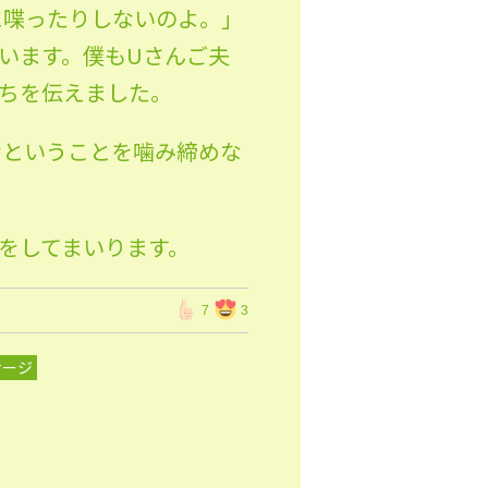
に喋ったりしないのよ。」
います。僕もUさんご夫
ちを伝えました。
なということを噛み締めな
をしてまいります。
7
3
サージ