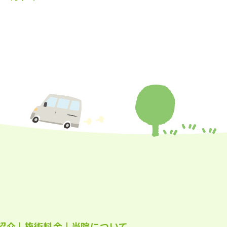
年10月
(26)
年9月
(24)
年8月
(25)
年7月
(25)
年6月
(25)
年5月
(24)
年4月
(23)
年3月
(17)
年2月
(16)
年1月
(22)
年12月
(25)
紹介
|
施術料金
|
当院について