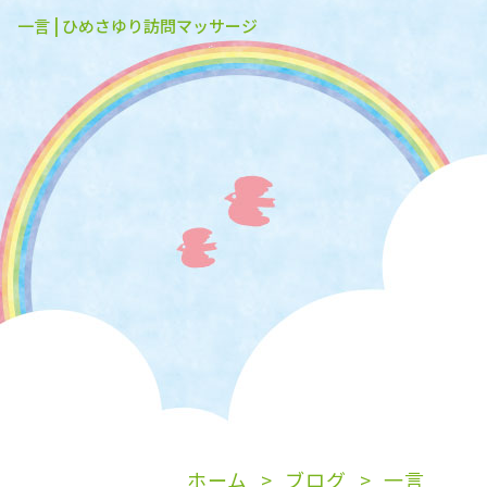
一言 | ひめさゆり訪問マッサージ
ホーム
ブログ
一言