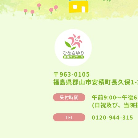
〒963-0105
福島県郡山市安積町長久保1-2
午前9:00～午後6
受付時間
(日祝及び、当院
0120-944-315
TEL