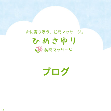
命に寄り添う、訪問マッサージ。
ブログ
う