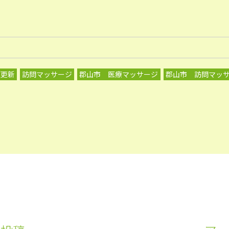
グ更新
訪問マッサージ
郡山市 医療マッサージ
郡山市 訪問マッ