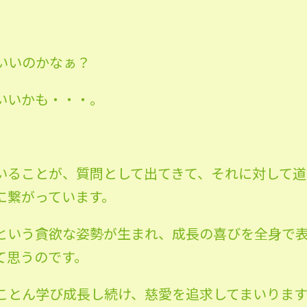
いいのかなぁ？
いいかも・・・。
いることが、質問として出てきて、それに対して道
に繋がっています。
という貪欲な姿勢が生まれ、成長の喜びを全身で
て思うのです。
ことん学び成長し続け、慈愛を追求してまいります