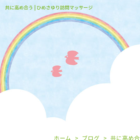
共に高め合う | ひめさゆり訪問マッサージ
ホーム
ブログ
共に高め合