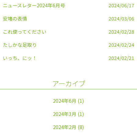
k
ニュースレター2024年6月号
2024/06/17
安堵の表情
2024/03/06
これ使ってください
2024/02/28
たしかな足取り
2024/02/24
いっち、にッ！
2024/02/21
アーカイブ
2024年6月
(1)
2024年3月
(1)
2024年2月
(8)