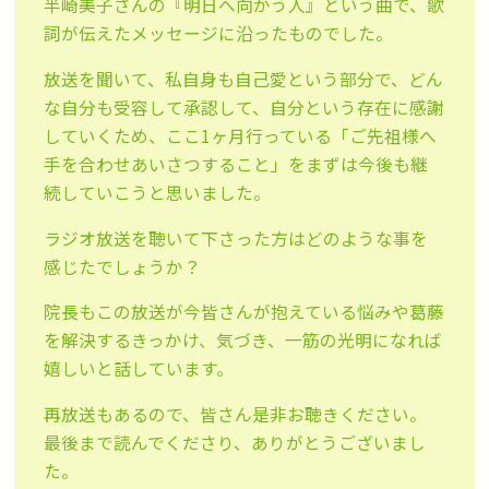
半崎美子さんの『明日へ向かう人』という曲で、歌
詞が伝えたメッセージに沿ったものでした。
放送を聞いて、私自身も自己愛という部分で、どん
な自分も受容して承認して、自分という存在に感謝
していくため、ここ1ヶ月行っている「ご先祖様へ
手を合わせあいさつすること」をまずは今後も継
続していこうと思いました。
ラジオ放送を聴いて下さった方はどのような事を
感じたでしょうか？
院長もこの放送が今皆さんが抱えている悩みや葛藤
を解決するきっかけ、気づき、一筋の光明になれば
嬉しいと話しています。
再放送もあるので、皆さん是非お聴きください。
最後まで読んでくださり、ありがとうございまし
た。