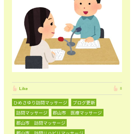
Like
8
ひめさゆり訪問マッサージ
ブログ更新
訪問マッサージ
郡山市 医療マッサージ
郡山市 訪問マッサージ
郡山市 訪問リハビリマッサージ