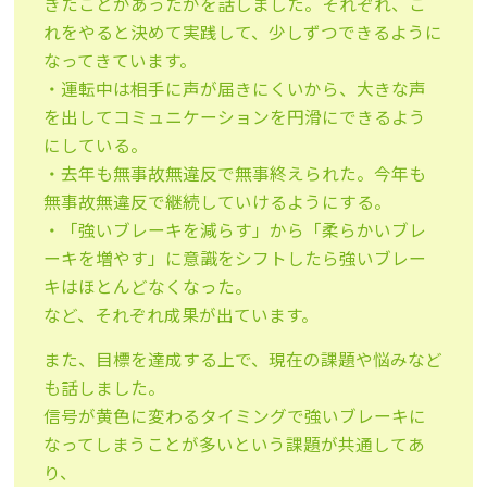
きたことがあったかを話しました。それぞれ、こ
れをやると決めて実践して、少しずつできるように
なってきています。
・運転中は相手に声が届きにくいから、大きな声
を出してコミュニケーションを円滑にできるよう
にしている。
・去年も無事故無違反で無事終えられた。今年も
無事故無違反で継続していけるようにする。
・「強いブレーキを減らす」から「柔らかいブレ
ーキを増やす」に意識をシフトしたら強いブレー
キはほとんどなくなった。
など、それぞれ成果が出ています。
また、目標を達成する上で、現在の課題や悩みなど
も話しました。
信号が黄色に変わるタイミングで強いブレーキに
なってしまうことが多いという課題が共通してあ
り、