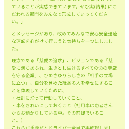
ていることが実感できています。ぜひ実(結果) にこ
だわれる部門をみんなで形成していってくださ
い。」
とメッセージがあり、改めてみんなで安心安全迅速
な運転を心がけて行こうと気持ちを一つにしまし
た。
理念である「慈愛の追求」、ビジョンである「慈
愛に満ちあふれ、生きとし生けるすべての命の尊厳
を守る企業」、ひめさゆりらしさの「相手の立場
に立つ」、自分を含めた縁ある人を幸せにするこ
とを体現していくために、
・社訓に沿って行動していくこと、
・車をきれいにしておくこと（社用車は患者さん
からお預かりしている車。その前提でいるこ
と。）
これらが重要だとドライバー全員で再確認しまし