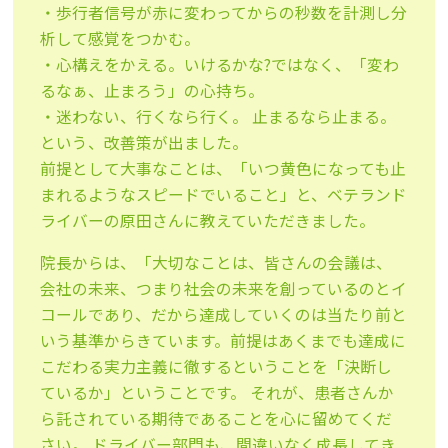
・歩行者信号が赤に変わってからの秒数を計測し分
析して感覚をつかむ。
・心構えをかえる。いけるかな?ではなく、「変わ
るなぁ、止まろう」の心持ち。
・迷わない、行くなら行く。 止まるなら止まる。
という、改善策が出ました。
前提として大事なことは、「いつ黄色になっても止
まれるようなスピードでいること」と、ベテランド
ライバーの原田さんに教えていただきました。
院長からは、「大切なことは、皆さんの会議は、
会社の未来、つまり社会の未来を創っているのとイ
コールであり、だから達成していくのは当たり前と
いう基準からきています。前提はあくまでも達成に
こだわる実力主義に徹するということを「決断し
ているか」ということです。 それが、患者さんか
ら託されている期待であることを心に留めてくだ
さい。 ドライバー部門も、間違いなく成長してき