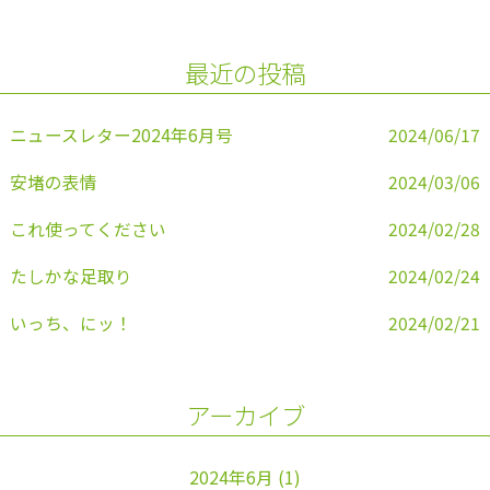
b
o
最近の投稿
o
k
ニュースレター2024年6月号
2024/06/17
安堵の表情
2024/03/06
これ使ってください
2024/02/28
たしかな足取り
2024/02/24
いっち、にッ！
2024/02/21
アーカイブ
2024年6月
(1)