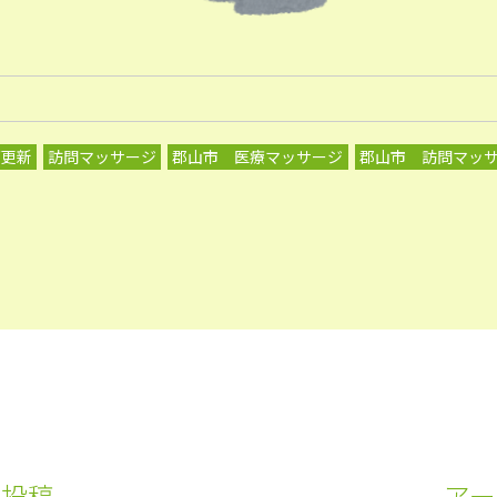
グ更新
訪問マッサージ
郡山市 医療マッサージ
郡山市 訪問マッ
の投稿
アー