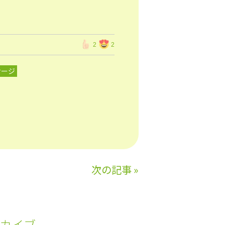
2
2
サージ
次の記事
»
カイブ