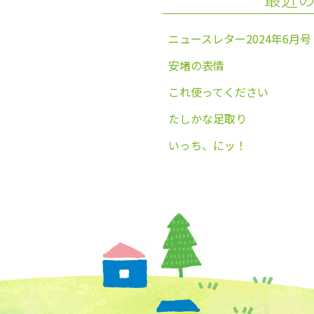
k
ニュースレター2024年6月号
安堵の表情
これ使ってください
たしかな足取り
いっち、にッ！