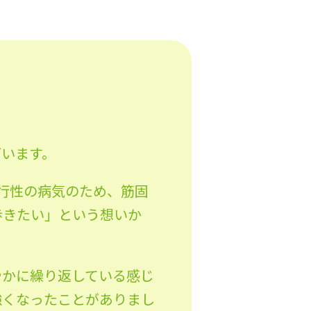
ざいます。
行性の病気のため、筋固
歩きたい」という想いか
やかに繰り返している感じ
強くなったことがありまし