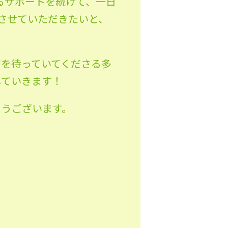
るサポートを続けて、一日
させていただきたいと、
ジを待っていてくださる多
していきます！
とうございます。