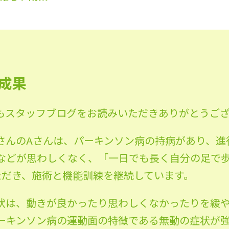
成果
もスタッフブログをお読みいただきありがとうご
さんのAさんは、パーキンソン病の持病があり、進
などが思わしくなく、「一日でも長く自分の足で
ただき、施術と機能訓練を継続しています。
状は、動きが良かったり思わしくなかったりを緩
ーキンソン病の運動面の特徴である無動の症状が