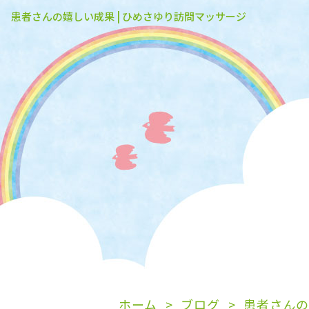
患者さんの嬉しい成果 | ひめさゆり訪問マッサージ
ホーム
ブログ
患者さんの