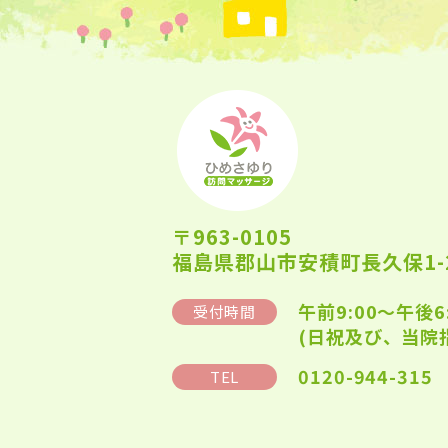
〒963-0105
福島県郡山市安積町長久保1-2
午前9:00～午後6
受付時間
(日祝及び、当院
0120-944-315
TEL