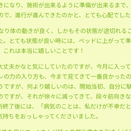
きになり、施術が出来るように準備が出来るまで、
ので、進行が進んできたのかと、とても心配でした
かなり体の動きが良く、しかもその状態が途切れる
た。とても状態が良い時には、ベッドに上がって準
。これは本当に嬉しいことです！
大丈夫かなと気にしていたのですが、今月に入って
レの力の入り方も、今まで見てきて一番良かった
うですが、何より嬉しいのは、開始当初、自分に
のですが、それが徐々に減ってきて、段々前向きな
術終了後には、「病気のことは、私だけが不幸だ
気持ちをおっしゃってくださいました。