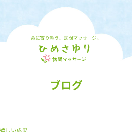
命に寄り添う、訪問マッサージ。
ブログ
嬉しい成果