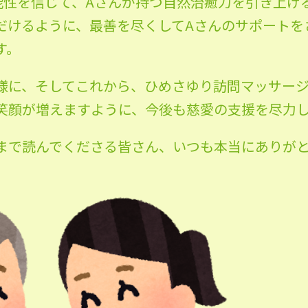
能性を信じて、Aさんが持つ自然治癒力を引き上げ
だけるように、最善を尽くしてAさんのサポートを
す。
様に、そしてこれから、ひめさゆり訪問マッサー
笑顔が増えますように、今後も慈愛の支援を尽力
まで読んでくださる皆さん、いつも本当にありが