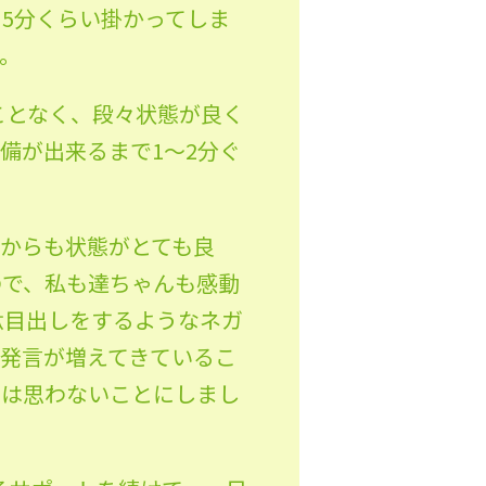
5分くらい掛かってしま
。
ことなく、段々状態が良く
備が出来るまで1～2分ぐ
からも状態がとても良
ので、私も達ちゃんも感動
駄目出しをするようなネガ
発言が増えてきているこ
とは思わないことにしまし