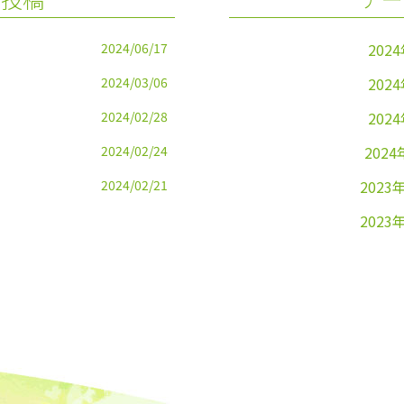
2024/06/17
202
2024/03/06
202
2024/02/28
202
2024/02/24
2024
2024/02/21
2023
2023
2023
2023
2023
2023
2023