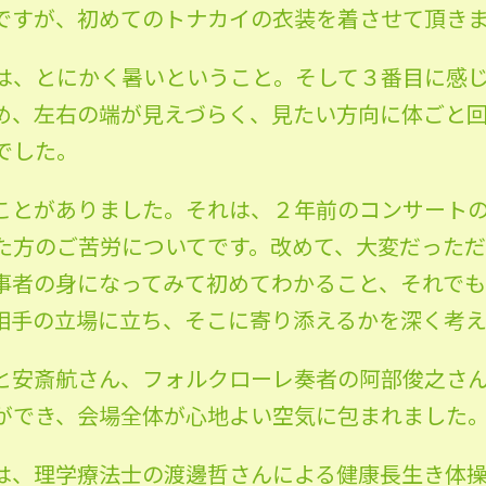
ですが、初めてのトナカイの衣装を着させて頂き
は、とにかく暑いということ。そして３番目に感
め、左右の端が見えづらく、見たい方向に体ごと
でした。
ことがありました。それは、２年前のコンサート
た方のご苦労についてです。改めて、大変だった
事者の身になってみて初めてわかること、それで
相手の立場に立ち、そこに寄り添えるかを深く考
と安斎航さん、フォルクローレ奏者の阿部俊之さ
ができ、会場全体が心地よい空気に包まれました
は、理学療法士の渡邊哲さんによる健康長生き体