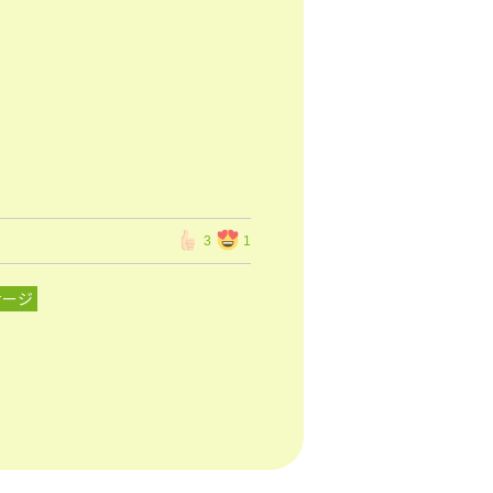
3
1
サージ