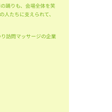
湖の踊りも、会場全体を笑
の人たちに支えられて、
。
ゆり訪問マッサージの企業