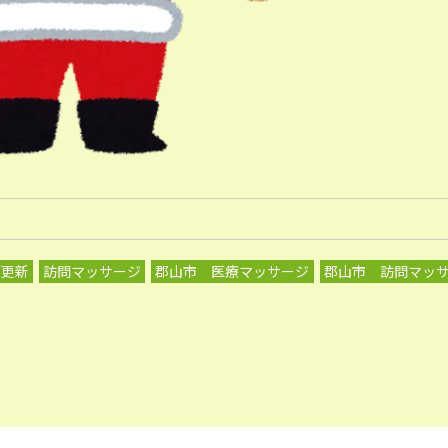
グ更新
訪問マッサージ
郡山市 医療マッサージ
郡山市 訪問マッ