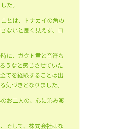
ました。
じことは、トナカイの角の
回さないと良く見えず、ロ
の時に、ガクト君と音符ち
だろうなと感じさせていた
も全てを経験することは出
える気づきとなりました。
んのお二人の、心に沁み渡
。
操、そして、株式会社はな