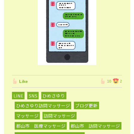
Like
10
2
LINE
SNS
ひめさゆり
ひめさゆり訪問マッサージ
ブログ更新
マッサージ
訪問マッサージ
郡山市 医療マッサージ
郡山市 訪問マッサージ