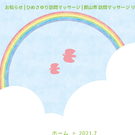
お知らせ | ひめさゆり訪問マッサージ | 郡山市 訪問マッサージ 
ホーム
2021.7