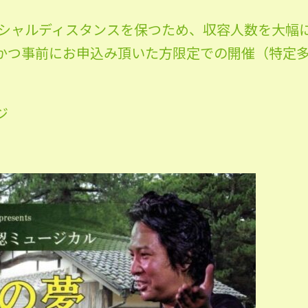
ーシャルディスタンスを保つため、収容人数を大幅
かつ事前にお申込み頂いた方限定での開催（特定
ジ