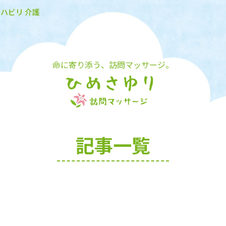
リハビリ 介護
命に寄り添う、訪問マッサージ。
記事一覧