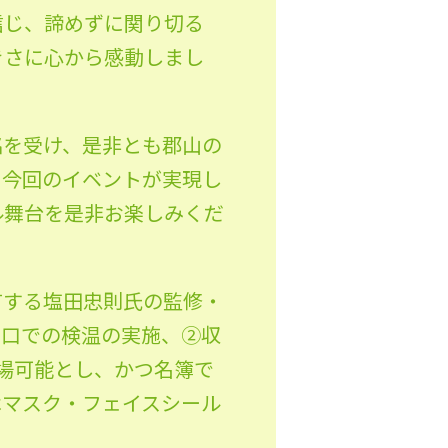
信じ、諦めずに関り切る
きさに心から感動しまし
銘を受け、是非とも郡山の
、今回のイベントが実現し
ル舞台を是非お楽しみくだ
有する塩田忠則氏の監修・
り口での検温の実施、②収
入場可能とし、かつ名簿で
はマスク・フェイスシール