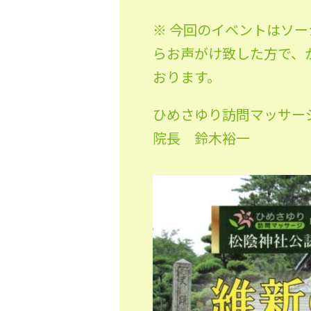
※ 今回のイベントはソ
らお声がけ致した方で、
おります。
ひめさゆり訪問マッサー
院長 鈴木裕一