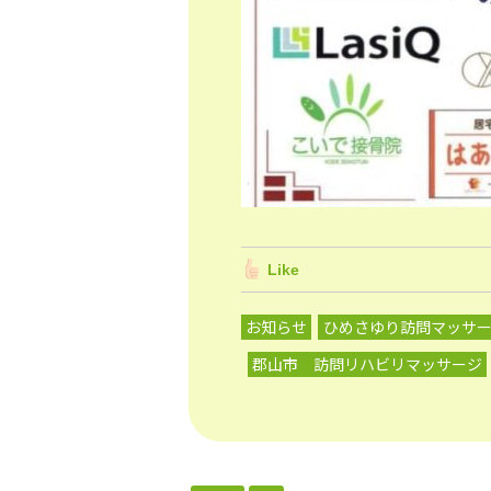
Like
お知らせ
ひめさゆり訪問マッサ
郡山市 訪問リハビリマッサージ