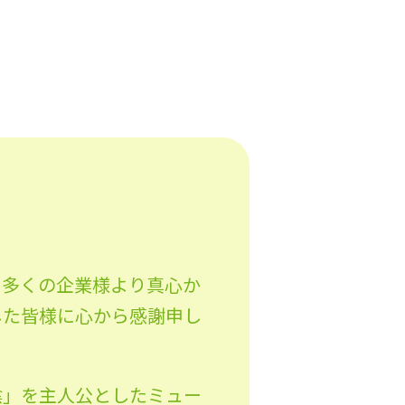
、多くの企業様より真心か
した皆様に心から感謝申し
陰」を主人公としたミュー