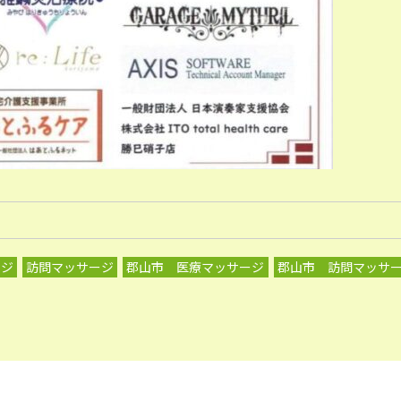
ージ
訪問マッサージ
郡山市 医療マッサージ
郡山市 訪問マッサ