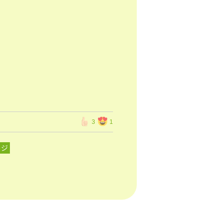
3
1
ージ