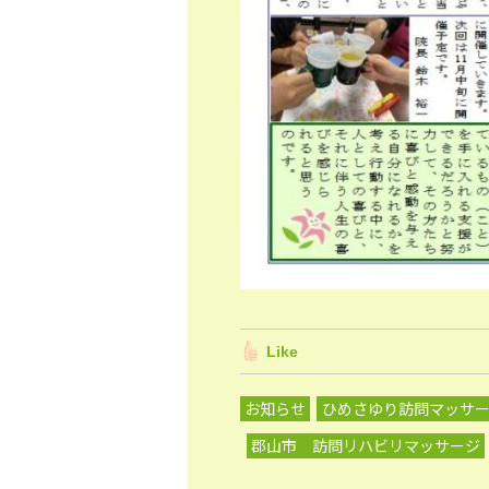
Like
お知らせ
ひめさゆり訪問マッサ
郡山市 訪問リハビリマッサージ