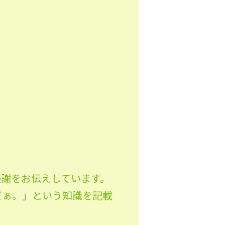
感謝をお伝えしています。
だぁ。」という知識を記載