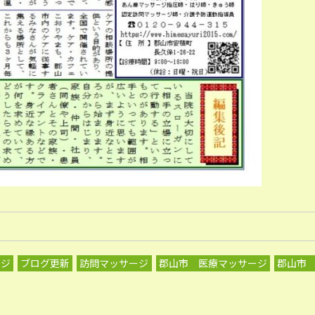
ージ
ブログ更新
訪問マッサージ
郡山市 医療マッサージ
郡山市