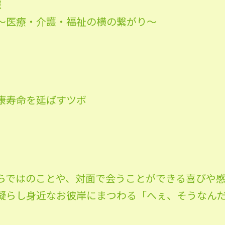
催
〜医療・介護・福祉の横の繋がり〜
康寿命を延ばすツボ
らではのことや、対面で会うことができる喜びや
凝らし身近なお彼岸にまつわる「へぇ、そうなん