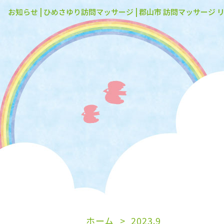
お知らせ | ひめさゆり訪問マッサージ | 郡山市 訪問マッサージ 
ホーム
2023.9