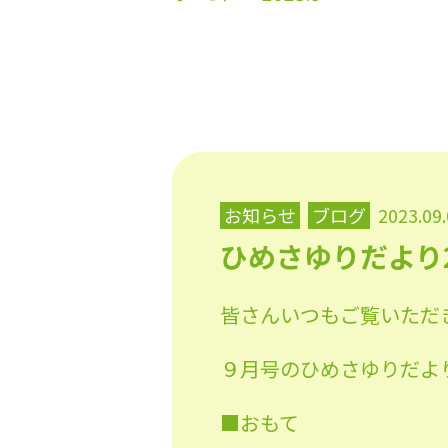
お知らせ
ブログ
2023.09
ひめさゆりだより2
皆さんいつもご覧いただ
９月号のひめさゆりだよ
■おもて