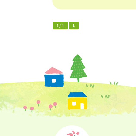
1 / 1
1