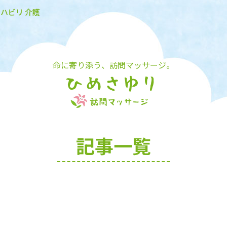
リハビリ 介護
命に寄り添う、訪問マッサージ。
記事一覧