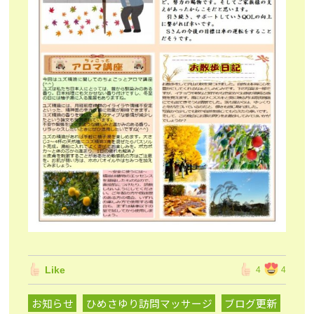
Like
4
4
お知らせ
ひめさゆり訪問マッサージ
ブログ更新