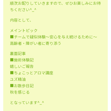
順次お配りしていきますので、ぜひお楽しみにお待
ちください^_^
内容として、
メイントピック
■チームで疑似体験〜安心を与え続けるために〜
高齢者・障がい者に寄り添う
裏面記事
■施術体験記
嬉しいご報告
■ちょこっとアロマ講座
ユズ精油
■お散歩日記
秋を感じる
となっています^_^