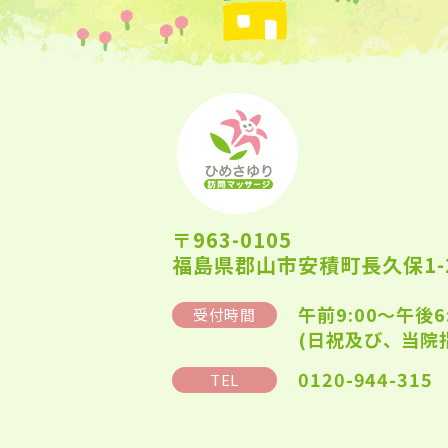
〒963-0105
福島県郡山市安積町長久保1-2
午前9:00～午後6
受付時間
(日祝及び、当院
0120-944-315
TEL