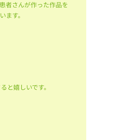
ている患者さんが作った作品を
います。
さると嬉しいです。