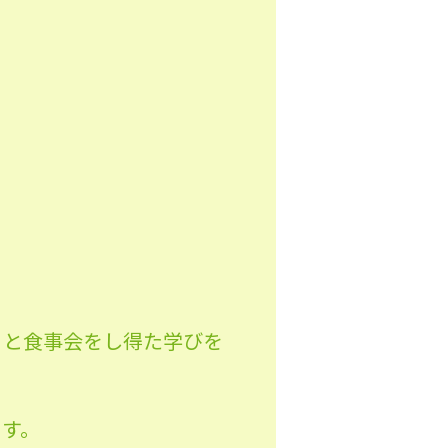
々と食事会をし得た学びを
ます。