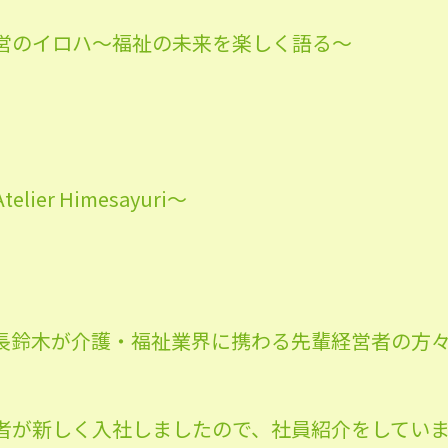
営のイロハ〜福祉の未来を楽しく語る〜
er Himesayuri〜
長鈴木が介護・福祉業界に携わる先輩経営者の方
者が新しく入社しましたので、社員紹介をしてい