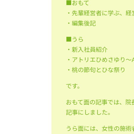
■おもて
・先輩経営者に学ぶ、経
・編集後記
■うら
・新入社員紹介
・アトリエひめさゆり〜Ateli
・桃の節句とひな祭り
です。
おもて面の記事では、院
記事にしました。
うら面には、女性の施術