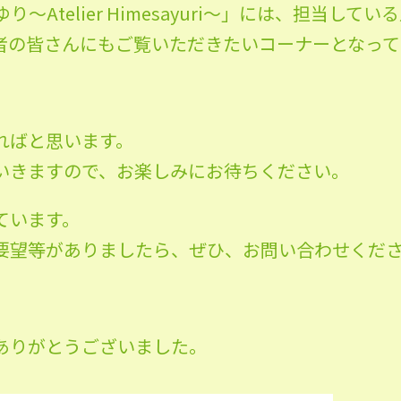
〜Atelier Himesayuri〜」には、担当し
者の皆さんにもご覧いただきたいコーナーとなって
ればと思います。
いきますので、お楽しみにお待ちください。
ています。
要望等がありましたら、ぜひ、お問い合わせくだ
ありがとうございました。