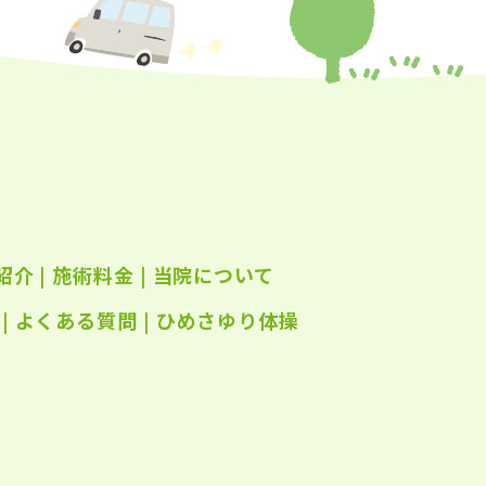
紹介
|
施術料金
|
当院について
|
よくある質問
|
ひめさゆり体操