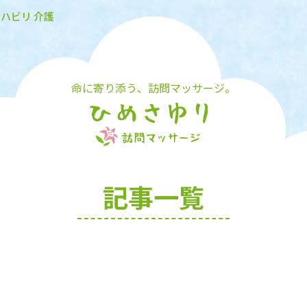
リハビリ 介護
命に寄り添う、訪問マッサージ。
記事一覧