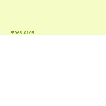
2021年10月
(1)
2021年9月
(2)
2021年7月
(1)
〒963-0105
2021年6月
(1)
福島県郡山市安積町長久保1-26-22
2021年5月
(2)
2021年4月
(1)
2021年3月
(1)
2021年2月
(3)
午前9:00～午後6:00
受付時間
(日祝及び、当院指定休業日を除く)
2021年1月
(3)