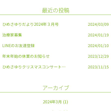
o
最近の投稿
o
k
ひめさゆりだより2024年３月号
2024/03/09
治療家募集
2024/01/19
LINEのお友達登録
2024/01/10
年末年始の休業のお知らせ
2023/12/29
ひめさゆりクリスマスコンサートの案内
2023/11/15
アーカイブ
2024年3月
(1)