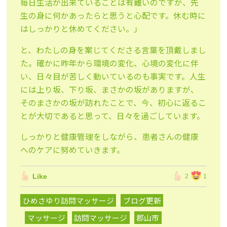
毎日生活が出来ていることは有難いのですが、先
生の身に何かあったらと思うと心配です。休む時に
はしっかりと休めてください。」
と、わたしの身を案じてくださる言葉を頂戴しまし
た。確かに昨年から環境の変化、心境の変化に伴
い、日々目が苦しく動いているのも事実です。人生
には上り坂、下り坂、まさかの坂がありますが、
そのまさかの坂が訪れたことで、今、初心に返るこ
とが大切であると思って、日々を過ごしています。
しっかりと健康管理をしながら、患者さんの健康
へのケアに努めていきます。
Like
2
1
ひめさゆり訪問マッサージ
ブログ更新
マッサージ
訪問マッサージ
郡山市