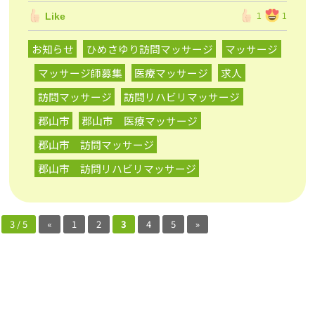
Like
1
1
お知らせ
ひめさゆり訪問マッサージ
マッサージ
マッサージ師募集
医療マッサージ
求人
訪問マッサージ
訪問リハビリマッサージ
郡山市
郡山市 医療マッサージ
郡山市 訪問マッサージ
郡山市 訪問リハビリマッサージ
3 / 5
«
1
2
3
4
5
»