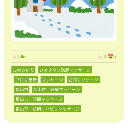
Like
3
3
ひめさゆり
ひめさゆり訪問マッサージ
ブログ更新
マッサージ
訪問マッサージ
郡山市
郡山市 医療マッサージ
郡山市 訪問マッサージ
郡山市 訪問リハビリマッサージ