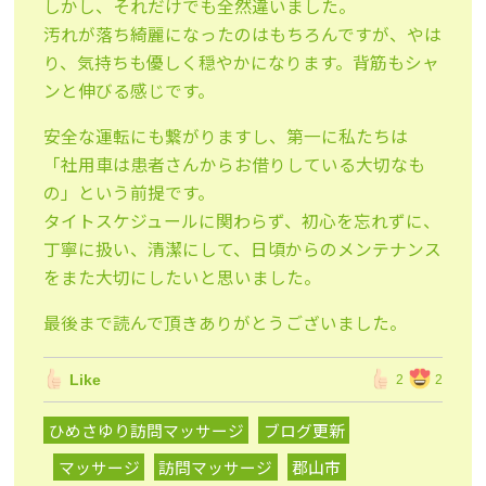
しかし、それだけでも全然違いました。
汚れが落ち綺麗になったのはもちろんですが、やは
り、気持ちも優しく穏やかになります。背筋もシャ
ンと伸びる感じです。
安全な運転にも繋がりますし、第一に私たちは
「社用車は患者さんからお借りしている大切なも
の」という前提です。
タイトスケジュールに関わらず、初心を忘れずに、
丁寧に扱い、清潔にして、日頃からのメンテナンス
をまた大切にしたいと思いました。
最後まで読んで頂きありがとうございました。
Like
2
2
ひめさゆり訪問マッサージ
ブログ更新
マッサージ
訪問マッサージ
郡山市