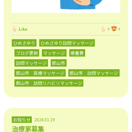
Like
4
4
ひめさゆり
ひめさゆり訪問マッサージ
ブログ更新
マッサージ
療養費
訪問マッサージ
郡山市
郡山市 医療マッサージ
郡山市 訪問マッサージ
郡山市 訪問リハビリマッサージ
お知らせ
2024.01.19
治療家募集