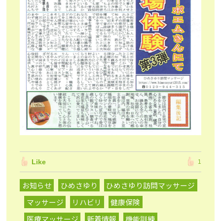
Like
1
お知らせ
ひめさゆり
ひめさゆり訪問マッサージ
マッサージ
リハビリ
健康保険
医療マッサージ
新着情報
機能訓練