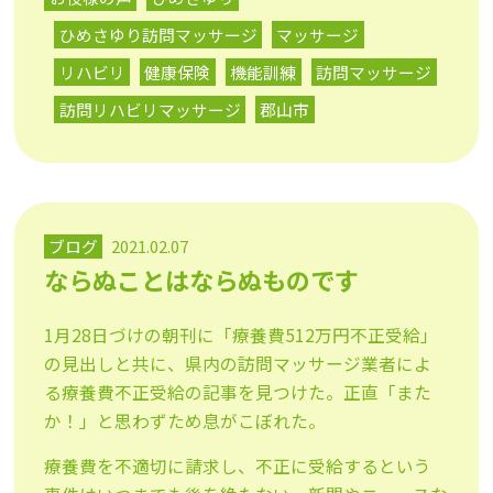
ひめさゆり訪問マッサージ
マッサージ
リハビリ
健康保険
機能訓練
訪問マッサージ
訪問リハビリマッサージ
郡山市
ブログ
2021.02.07
ならぬことはならぬものです
1月28日づけの朝刊に「療養費512万円不正受給」
の見出しと共に、県内の訪問マッサージ業者によ
る療養費不正受給の記事を見つけた。正直「また
か！」と思わずため息がこぼれた。
療養費を不適切に請求し、不正に受給するという