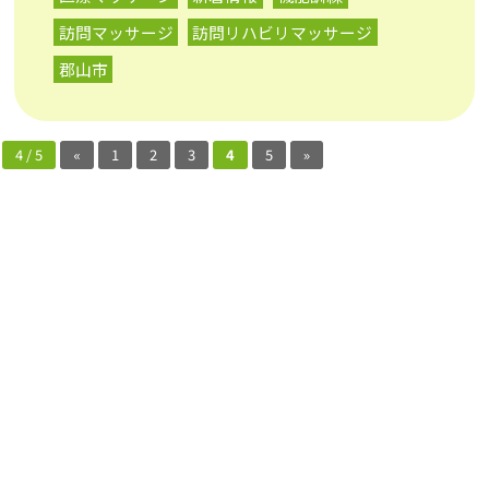
訪問マッサージ
訪問リハビリマッサージ
郡山市
4 / 5
«
1
2
3
4
5
»