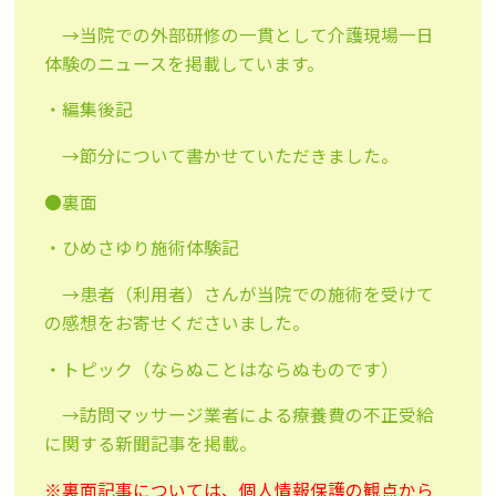
→当院での外部研修の一貫として介護現場一日
体験のニュースを掲載しています。
・編集後記
→節分について書かせていただきました。
●裏面
・ひめさゆり施術体験記
→患者（利用者）さんが当院での施術を受けて
の感想をお寄せくださいました。
・トピック（ならぬことはならぬものです）
→訪問マッサージ業者による療養費の不正受給
に関する新聞記事を掲載。
※裏面記事については、個人情報保護の観点から