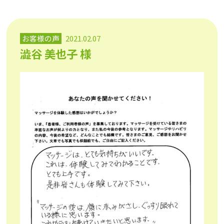
お客様の声
2021.02.07
澁谷 美也子 様