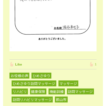
Like
1
お役様の声
ひめさゆり
ひめさゆり訪問マッサージ
マッサージ
リハビリ
健康保険
機能訓練
訪問マッサージ
訪問リハビリマッサージ
郡山市