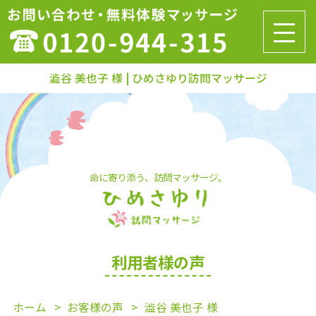
澁谷 美也子 様 | ひめさゆり訪問マッサージ
命に寄り添う、訪問マッサージ。
利用者様の声
ホーム
お客様の声
澁谷 美也子 様