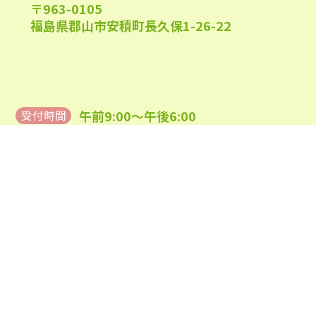
〒963-0105
福島県郡山市安積町長久保1-26-22
午前9:00～午後6:00
受付時間
(日祝及び、当院指定休業日を除く)
0120-944-315
TEL