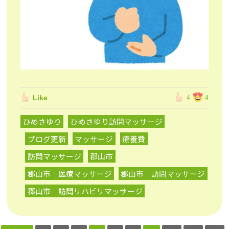
Like
4
4
ひめさゆり
ひめさゆり訪問マッサージ
ブログ更新
マッサージ
療養費
訪問マッサージ
郡山市
郡山市 医療マッサージ
郡山市 訪問マッサージ
郡山市 訪問リハビリマッサージ