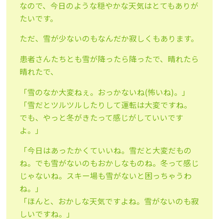
なので、今日のような穏やかな天気はとてもありが
たいです。
ただ、雪が少ないのもなんだか寂しくもあります。
患者さんたちとも雪が降ったら降ったで、晴れたら
晴れたで、
「雪のなか大変ねぇ。おっかないね(怖いね)。」
「雪だとツルツルしたりして運転は大変ですね。
でも、やっと冬がきたって感じがしていいです
よ。」
「今日はあったかくていいね。雪だと大変だもの
ね。でも雪がないのもおかしなものね。冬って感じ
じゃないね。スキー場も雪がないと困っちゃうわ
ね。」
「ほんと、おかしな天気ですよね。雪がないのも寂
しいですね。」