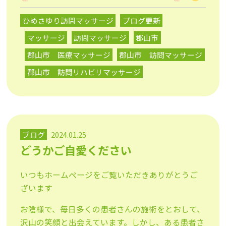
ひめさゆり訪問マッサージ
ブログ更新
マッサージ
訪問マッサージ
郡山市
郡山市 医療マッサージ
郡山市 訪問マッサージ
郡山市 訪問リハビリマッサージ
ブログ
2024.01.25
どうかご自愛ください
いつもホームページをご覧いただきありがとうご
ざいます
お陰様で、毎日多くの患者さんの施術をとおして、
沢山の笑顔と出会えています。しかし、ある患者さ