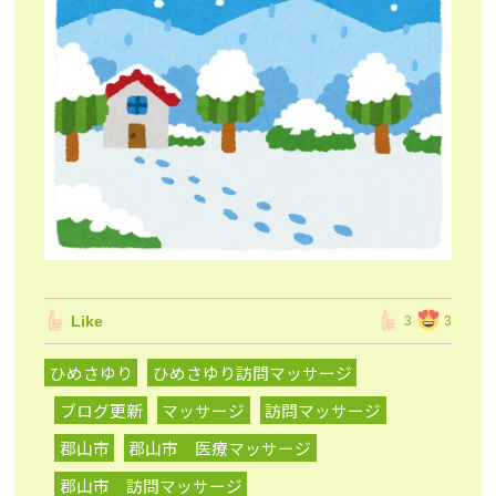
Like
3
3
ひめさゆり
ひめさゆり訪問マッサージ
ブログ更新
マッサージ
訪問マッサージ
郡山市
郡山市 医療マッサージ
郡山市 訪問マッサージ