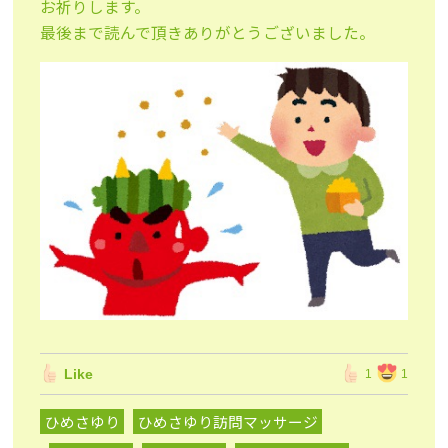
お祈りします。
最後まで読んで頂きありがとうございました。
Like
1
1
ひめさゆり
ひめさゆり訪問マッサージ