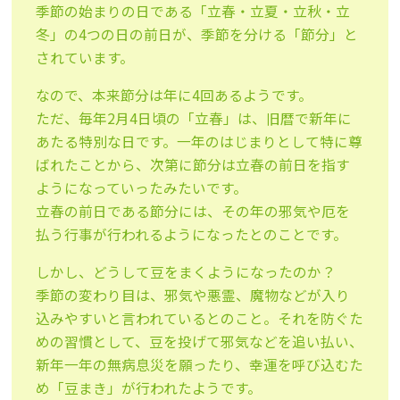
季節の始まりの日である「立春・立夏・立秋・立
冬」の4つの日の前日が、季節を分ける「節分」と
されています。
なので、本来節分は年に4回あるようです。
ただ、毎年2月4日頃の「立春」は、旧暦で新年に
あたる特別な日です。一年のはじまりとして特に尊
ばれたことから、次第に節分は立春の前日を指す
ようになっていったみたいです。
立春の前日である節分には、その年の邪気や厄を
払う行事が行われるようになったとのことです。
しかし、どうして豆をまくようになったのか？
季節の変わり目は、邪気や悪霊、魔物などが入り
込みやすいと言われているとのこと。それを防ぐた
めの習慣として、豆を投げて邪気などを追い払い、
新年一年の無病息災を願ったり、幸運を呼び込むた
め「豆まき」が行われたようです。