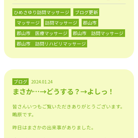
ひめさゆり訪問マッサージ
ブログ更新
マッサージ
訪問マッサージ
郡山市
郡山市 医療マッサージ
郡山市 訪問マッサージ
郡山市 訪問リハビリマッサージ
ブログ
2024.01.24
まさか…→どうする？→よしっ！
皆さんいつもご覧いただきありがとうございます。
鴫原です。
昨日はまさかの出来事がありました。