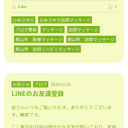
Like
3
ひめさゆり
ひめさゆり訪問マッサージ
ブログ更新
マッサージ
訪問マッサージ
郡山市 医療マッサージ
郡山市 訪問マッサージ
郡山市 訪問リハビリマッサージ
お知らせ
ブログ
2024.01.10
LINEのお友達登録
皆さんいつもご覧いただき、ありがとうございま
す。鴫原です。
ここ数日の日中は穏やかな天気が続いており、気持