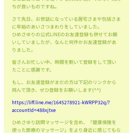
ちが良いものですね。
さて先日、お世話になっている居宅さまや包括さま
に年始のあいさつまわりをしていました。
ひめさゆりの公式LINEのお友達登録も併せてお願
いしていましたが、なんと何件かお友達登録があ
りました。
皆さんお忙しい中、時間を割いて登録をして頂い
たことに感謝です。
もし、お友達登録がまだの方は下記のリンクから
飛んで頂き、ぜひ登録をお願いします(^^)
https://liff.line.me/1645278921-kWRPP32q/?
accountId=488xjtxe
ひめさゆり訪問マッサージを含め、「健康保険を
使った医療のマッサージ」をより身近に感じてもら