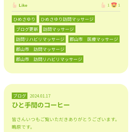
Like
1
1
ひめさゆり
ひめさゆり訪問マッサージ
ブログ更新
訪問マッサージ
訪問リハビリマッサージ
郡山市 医療マッサージ
郡山市 訪問マッサージ
郡山市 訪問リハビリマッサージ
ブログ
2024.01.17
ひと手間のコーヒー
皆さんいつもご覧いただきありがとうございます。
鴫原です。