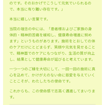
のです。そのおかげでこうして元気でいられるの
で、本当に有り難い存在です。」
本当に嬉しい言葉です。
当院の理念の中には、「患者様およびご家族の身
体的・精神的苦痛を緩和し、健康寿命増進に努め
ます」というものがあります。施術をとおしての体
のケアだけにとどまらず、笑顔や元気を見せること
で、精神面でのケアにもつながり、生活の質が向上
し、結果として健康寿命が延びると考えています。
一つ一つのご縁を大切にして、一回一回の施術に真
心を込めて、かけがえのない命に慈愛を与えていく
ことこそが、わたしたちの使命です。
これからも、この使命感で志高く邁進してまいりま
す。