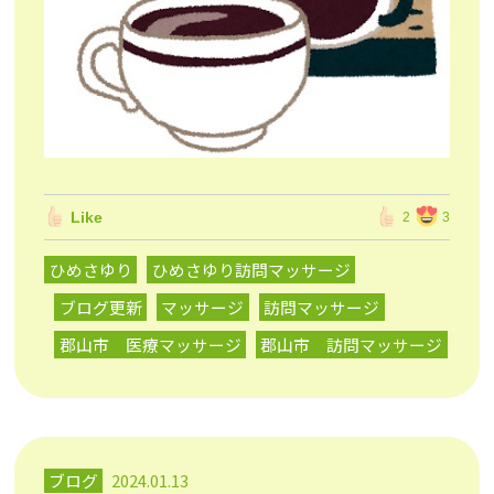
Like
2
3
ひめさゆり
ひめさゆり訪問マッサージ
ブログ更新
マッサージ
訪問マッサージ
郡山市 医療マッサージ
郡山市 訪問マッサージ
ブログ
2024.01.13