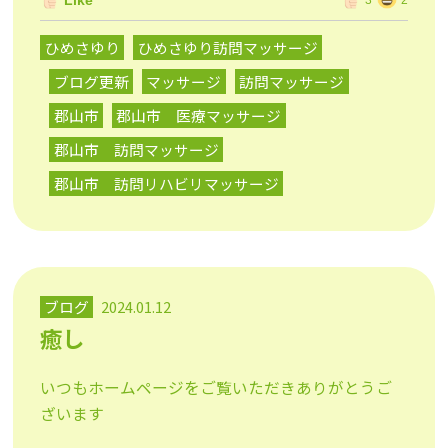
Like
3
2
ひめさゆり
ひめさゆり訪問マッサージ
ブログ更新
マッサージ
訪問マッサージ
郡山市
郡山市 医療マッサージ
郡山市 訪問マッサージ
郡山市 訪問リハビリマッサージ
ブログ
2024.01.12
癒し
いつもホームページをご覧いただきありがとうご
ざいます