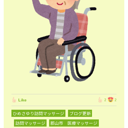
Like
2
2
ひめさゆり訪問マッサージ
ブログ更新
訪問マッサージ
郡山市 医療マッサージ