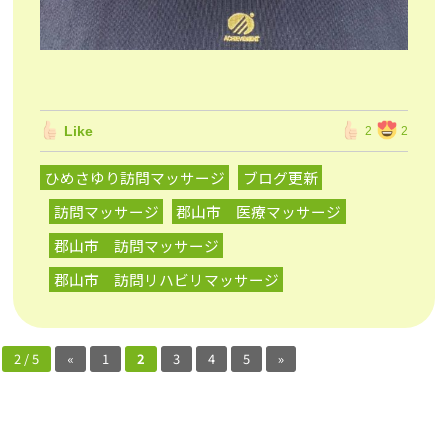
Like
2
2
ひめさゆり訪問マッサージ
ブログ更新
訪問マッサージ
郡山市 医療マッサージ
郡山市 訪問マッサージ
郡山市 訪問リハビリマッサージ
2 / 5
«
1
2
3
4
5
»