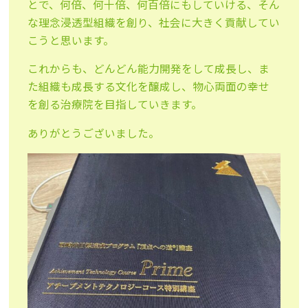
とで、何倍、何十倍、何百倍にもしていける、そん
な理念浸透型組織を創り、社会に大きく貢献してい
こうと思います。
これからも、どんどん能力開発をして成長し、ま
た組織も成長する文化を醸成し、物心両面の幸せ
を創る治療院を目指していきます。
ありがとうございました。