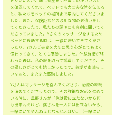
ドがいいのか、床に長座布団を敷くのがいいのか
を確認してくれて、ベッドでも大丈夫な旨を伝える
と、私たちをベッドの場所まで案内してくださいま
した。また、保険証などの必用な物の気遣いをし
てくださったり、私たちの説明にも真剣に聞いてく
ださっていました。Yさんのマッサージをするため
ベッドに移動する時は、一緒に着いてきてくださ
ったり、Yさんご夫妻を大切に思う心がとてもよく
伝わってきて、とても感動しました。体験施術が終
わった後は、私の腕を取って誘導してくださり、そ
の優しさがとても嬉しかったです。慈愛が素晴らし
いなぁと、またまた感動しました。
Yさんはマッサージを喜んでくださり、治療の継続
を決めてくださったので、その詳細なお話を進めて
いる時に、旦那さんが「俺は役に立たないから何
も出来ねえけど、婆さんを一人には出来ないから、
一緒にいてやんねえとなんねえばい。（一緒にい