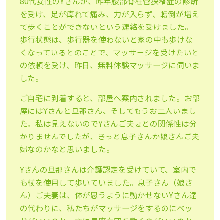
80代女性のYさんが、昨年腰部脊柱管狭窄症の診断
を受け、足が痺れて痛み、力が入らず、転倒が増え
て歩くことができないという連絡を受けました。
歩行状態は、歩行器を使わないと家の中も歩けな
くなっているとのことで、マッサージを受けたいと
の依頼を受け、昨日、無料体験マッサージに伺いま
した。
ご自宅に到着すると、部屋へ案内されました。お部
屋にはYさんと旦那さん、そしてもうお二人いまし
た。私は見えないのでYさんご夫妻との関係性は分
かりませんでしたが、きっと息子さんか娘さんご夫
婦なのかなと思いました。
Yさんの旦那さんは介護認定を受けていて、室内で
も杖を使用して歩いていました。息子さん（娘さ
ん）ご夫妻は、体が思うように動かせないYさん達
の代わりに、私たちがマッサージをするのにベッ