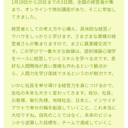
1月18日から20日までの3日間、全国の経営者が集
まり、オンラインで特別講座があり、そこに参加し
てきました。
経営者としての考え方や心構え、具体的な経営ノ
ウハウをしっかりと学びます。さまざまな業種の経
営者さんが集まりますので、まさに異業種交流で
す。この学びで一番大きな価値は、選択理論心理学
をベースに経営していくスキルを学べる点です。良
好な人間関係が良い業績も作れるという観点か
ら、人間力を学び実践できるというのが魅力です。
いかに社員を幸せ導ける経営力を身につけるかで、
会社の未来も大きく変わってきます。自分、社員、
お客様、取引先様、地域社会、日本と、インサイド
アウトで幸せの輪を創造していくこと、これ本当に
大切ですね。目先のことではなく、未来のビジョ
ンから逆算した目標を、チームで達成していくこ