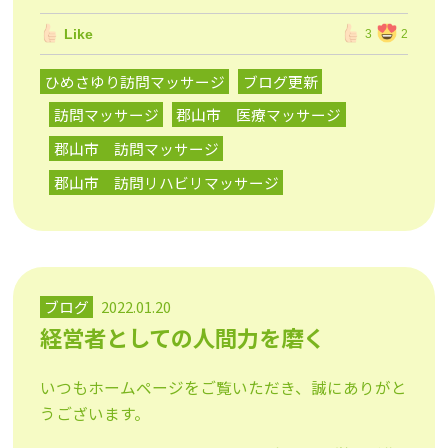
Like
3
2
ひめさゆり訪問マッサージ
ブログ更新
訪問マッサージ
郡山市 医療マッサージ
郡山市 訪問マッサージ
郡山市 訪問リハビリマッサージ
ブログ
2022.01.20
経営者としての人間力を磨く
いつもホームページをご覧いただき、誠にありがと
うございます。