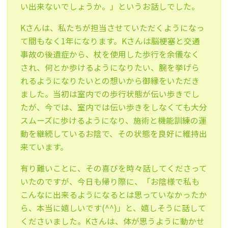
い出来ないでしょうか。」というお話しでした。
Kさんは、私たちが担当させていただくようになっ
て間もなく1年になります。Kさんは脳梗塞と交通
事故の後遺症から、杖を使用した歩行を余儀なく
され、何とか歩けるようになりたい、腕を挙げら
れるようになりたいとの想いから御縁をいただき
ました。当初は室内での歩行状態が伝い歩きでし
たが、今では、室内では伝い歩きをしなくても大分
スムーズに歩けるようになり、施術と機能訓練の運
動を継続しているお陰で、その状態を良好に維持出
来ています。
有り難いことに、その喜びを時々話してくださって
いたのですが、今日も帰り際に、「お陰様で私も
こんなに出来るようになるとは思っていなかったか
ら、本当に嬉しいです(^^)」と、嬉しそうに話して
くださいました。Kさんは、体が思うように動かせ