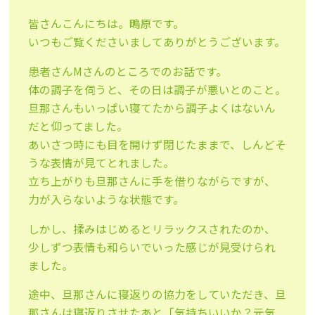
皆さんこんにちは。鴫原です。
いつもご覧くださいましてありがとうございます。
患者さんMさんのところでのお話です。
体の調子を伺うと、その日は調子が悪いとのこと。
旦那さんもいっぱい寝てたから調子よくはないん
だと仰ってました。
あいさつ時にも目を開けず閉じたままで、しんどそ
うな表情が見てとれました。
立ち上がりも旦那さんに手を借りながらですが、
力が入らないような状態です。
しかし、揉みはじめるとリラックスされたのか、
少しずつ表情も和らいでいった感じが見受けられ
ました。
途中、旦那さんに寝返りの協力をしていただき、旦
那さんは寝返りさせたあと「気持ちいいか？元気