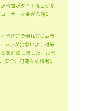
方が時間がタイトな日が多
やコーナーを曲がる時に、
せず置き方で倒れ方にムラ
方にムラが出ないよう対策
けるを追加しました。お陰
心、安全、迅速を施術者に
。