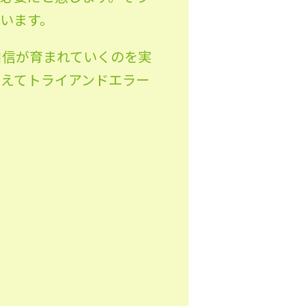
います。
自信が育まれていくのを実
考えてトライアンドエラー