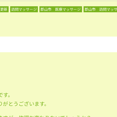
グ更新
訪問マッサージ
郡山市 医療マッサージ
郡山市 訪問マッ
です。
りがとうございます。