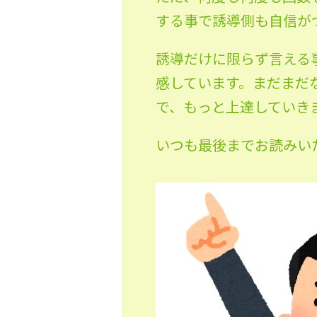
する事で誘導側も自信が
誘導だけに限らず言える
感しています。まだまだ
で、もっと上達していき
いつも最後までお読みい