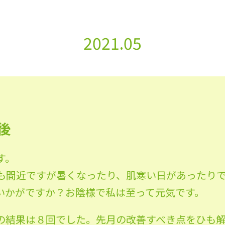
2021.05
後
す。
も間近ですが暑くなったり、肌寒い日があったり
いかがですか？お陰様で私は至って元気です。
の結果は８回でした。先月の改善すべき点をひも