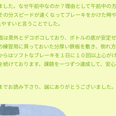
ました。なせ午前中なのか？理由として午前中の
その分スピードが速くなってブレーキをかけた時
れやすいと言うことでした。
面は意外とデコボコしており、ボトルの底が安定
の練習用に買っておいた分厚い鉄板を敷き、倒れ
からはソフトなブレーキを１日に１０回以上心が
を続けております。課題を一つずつ達成して、安
までお読み下さり、誠にありがとうございました