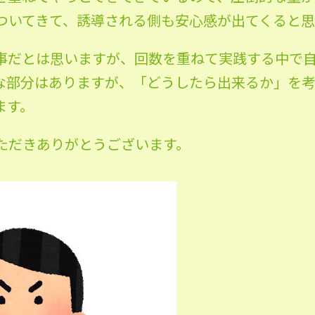
ついてきて、誘導される側も安心感が出てくると思
事だとは思いますが、回数を重ねて実践する中で
な部分はありますが、「どうしたら出来るか」を
ます。
ただきありがとうございます。