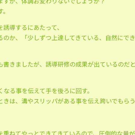
ますが、体調お変わりないでしょうか？
す。
を誘導するにあたって、
るのか、「少しずつ上達してきている、自然にで
も書きましたが、誘導研修の成果が出ているのだ
くなる事を伝えて手を後ろに回す。
ときは、溝やスリッパがある事を伝え跨いでもら
を重ねてやっとできてきているので、圧倒的な量が