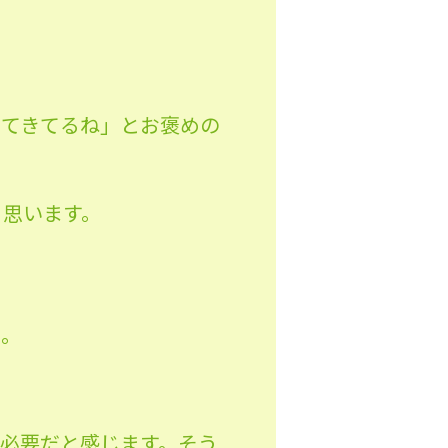
きてきてるね」とお褒めの
と思います。
う。
必要だと感じます。そう