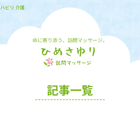
リハビリ 介護
命に寄り添う、訪問マッサージ。
記事一覧