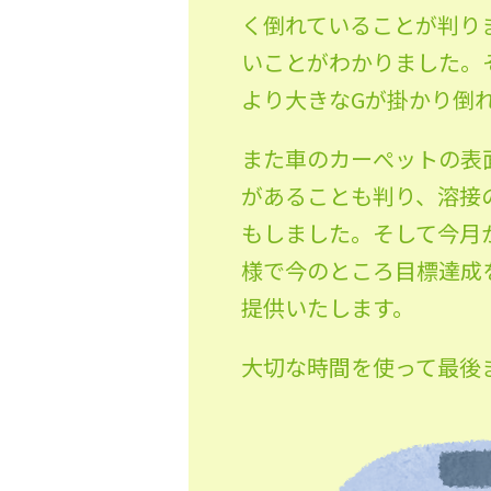
く倒れていることが判り
いことがわかりました。
より大きなGが掛かり倒
また車のカーぺットの表
があることも判り、溶接
もしました。そして今月
様で今のところ目標達成
提供いたします。
大切な時間を使って最後