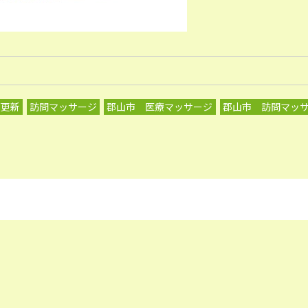
グ更新
訪問マッサージ
郡山市 医療マッサージ
郡山市 訪問マッ