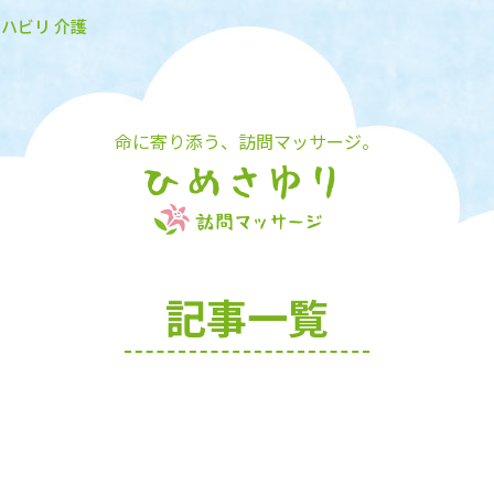
リハビリ 介護
命に寄り添う、訪問マッサージ。
記事一覧