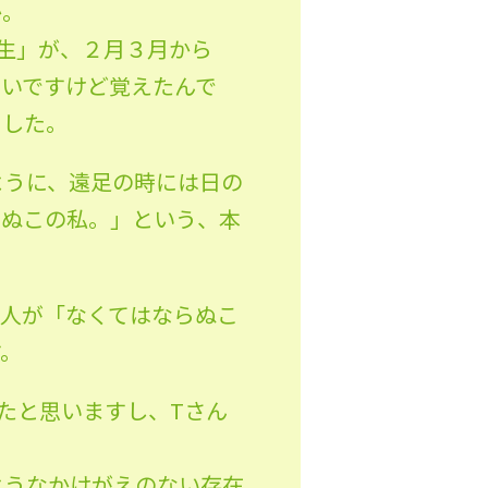
か。
生」が、２月３月から
ないですけど覚えたんで
ました。
ように、遠足の時には日の
らぬこの私。」という、本
の人が「なくてはならぬこ
す。
たと思いますし、Tさん
ようなかけがえのない存在