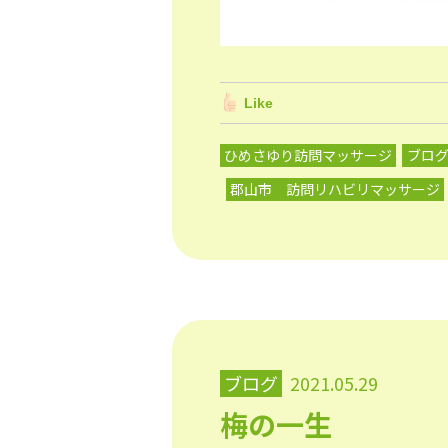
Like
ひめさゆり訪問マッサージ
ブロ
郡山市 訪問リハビリマッサージ
ブログ
2021.05.29
梅の一生