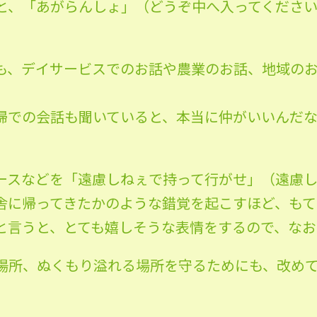
と、「あがらんしょ」（どうぞ中へ入ってくださ
も、デイサービスでのお話や農業のお話、地域の
婦での会話も聞いていると、本当に仲がいいんだな
ースなどを「遠慮しねぇで持って行がせ」（遠慮
舎に帰ってきたかのような錯覚を起こすほど、もて
と言うと、とても嬉しそうな表情をするので、なお
場所、ぬくもり溢れる場所を守るためにも、改め