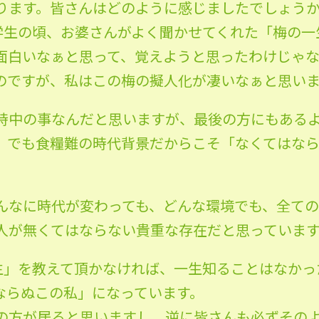
ります。皆さんはどのように感じましたでしょう
学生の頃、お婆さんがよく聞かせてくれた「梅の一
面白いなぁと思って、覚えようと思ったわけじゃ
のですが、私はこの梅の擬人化が凄いなぁと思い
時中の事なんだと思いますが、最後の方にもある
、でも食糧難の時代背景だからこそ「なくてはな
んなに時代が変わっても、どんな環境でも、全て
人が無くてはならない貴重な存在だと思っていま
生」を教えて頂かなければ、一生知ることはなかっ
ならぬこの私」になっています。
の方が居ると思いますし、逆に皆さんも必ずその