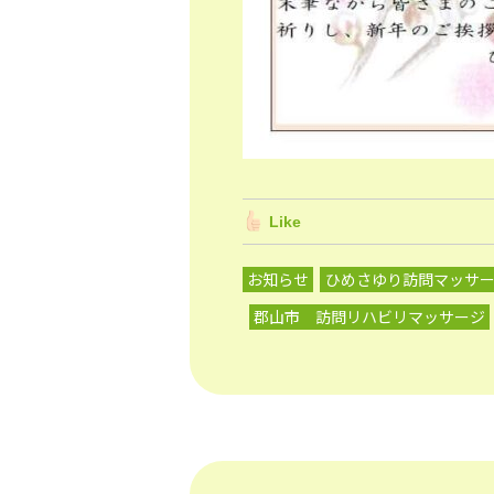
Like
お知らせ
ひめさゆり訪問マッサ
郡山市 訪問リハビリマッサージ