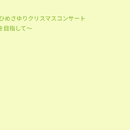
回ひめさゆりクリスマスコンサート
を目指して〜