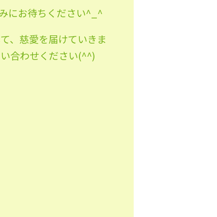
にお待ちください^_^
して、慈愛を届けていきま
合わせください(^^)