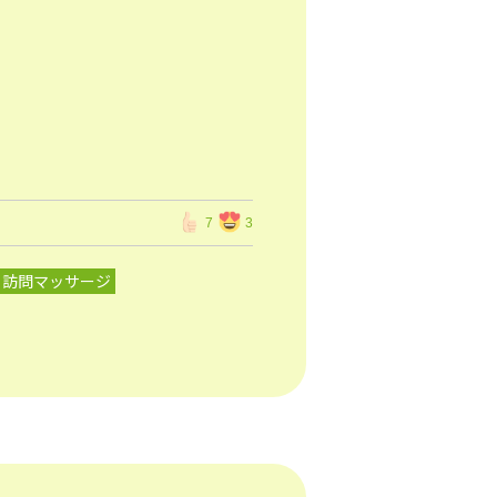
7
3
 訪問マッサージ