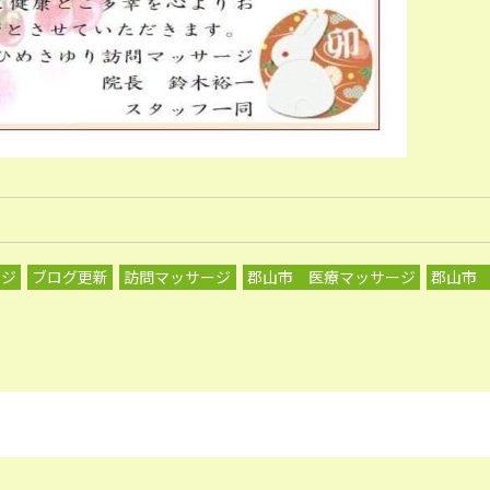
ージ
ブログ更新
訪問マッサージ
郡山市 医療マッサージ
郡山市