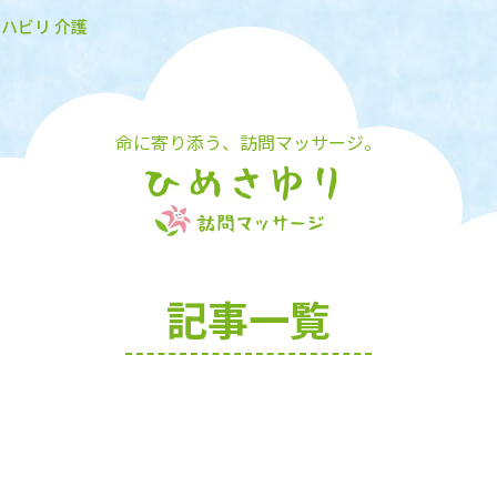
リハビリ 介護
命に寄り添う、訪問マッサージ。
記事一覧