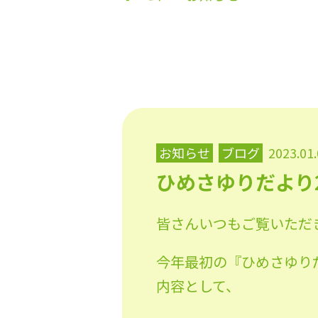
お知らせ
ブログ
2023.01
ひめさゆりだより2
皆さんいつもご覧いただ
今年最初の『ひめさゆり
内容として、